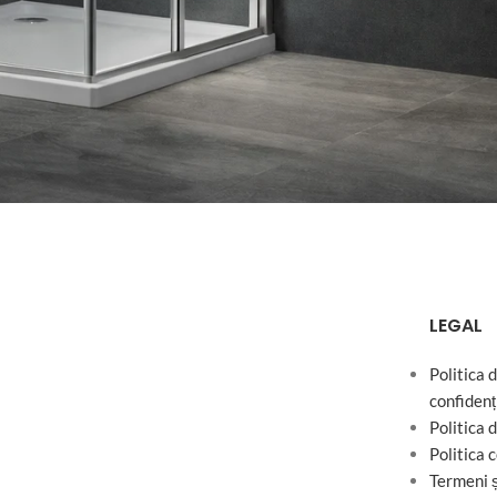
LEGAL
Politica 
confidenț
Politica 
Politica 
Termeni ș