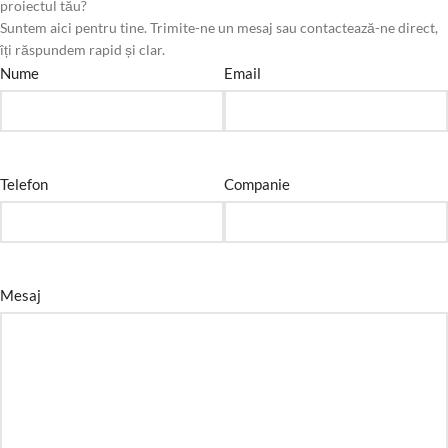
proiectul tău?
Suntem aici pentru tine. Trimite-ne un mesaj sau contactează-ne direct,
îți răspundem rapid și clar.
Nume
Email
Telefon
Companie
Mesaj