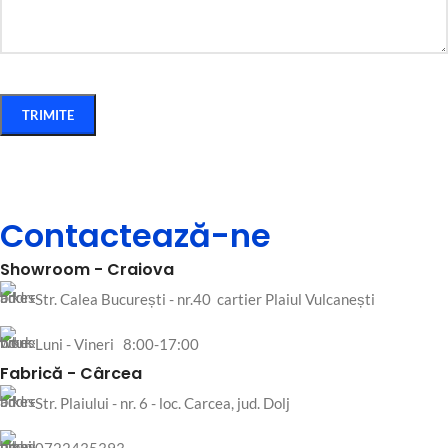
Contactează-ne
Showroom -
Craiova
Str. Calea București - nr.40 cartier Plaiul Vulcanești
Luni - Vineri 8:00-17:00
Fabrică -
Cârcea
Str. Plaiului - nr. 6 - loc. Carcea, jud. Dolj
0722435393