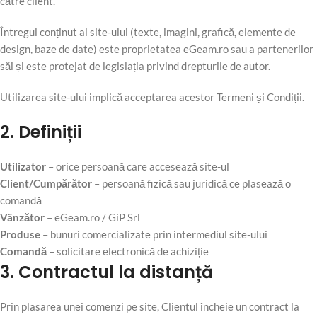
către client.
Întregul conținut al site-ului (texte, imagini, grafică, elemente de
design, baze de date) este proprietatea eGeam.ro sau a partenerilor
săi și este protejat de legislația privind drepturile de autor.
Utilizarea site-ului implică acceptarea acestor Termeni și Condiții.
2. Definiții
Utilizator
– orice persoană care accesează site-ul
Client/Cumpărător
– persoană fizică sau juridică ce plasează o
comandă
Vânzător
– eGeam.ro / GiP Srl
Produse
– bunuri comercializate prin intermediul site-ului
Comandă
– solicitare electronică de achiziție
3. Contractul la distanță
Prin plasarea unei comenzi pe site, Clientul încheie un contract la