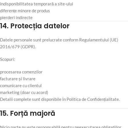
indisponibilitatea temporară a site-ului
diferențe minore de produs
pierderi indirecte
14. Protecția datelor
Datele personale sunt prelucrate conform Regulamentului (UE)
2016/679 (GDPR).
Scopuri:
procesarea comenzilor
facturare și livrare
comunicare cu clientul
marketing (doar cu acord)
Detalii complete sunt disponibile în Politica de Confidențialitate.
15. Forță majoră
Nicio parte nu este responsabilă pentru neexecutarea obligațiilor