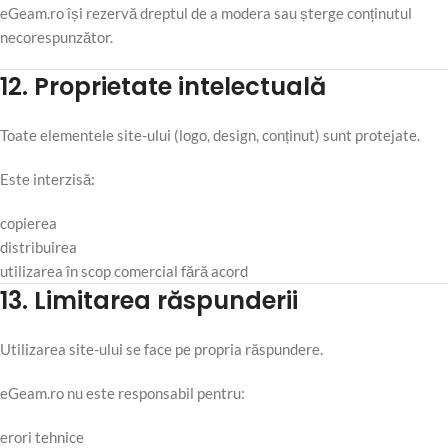
eGeam.ro își rezervă dreptul de a modera sau șterge conținutul
necorespunzător.
12. Proprietate intelectuală
Toate elementele site-ului (logo, design, conținut) sunt protejate.
Este interzisă:
copierea
distribuirea
utilizarea în scop comercial fără acord
13. Limitarea răspunderii
Utilizarea site-ului se face pe propria răspundere.
eGeam.ro nu este responsabil pentru:
erori tehnice