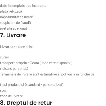
date incomplete sau incorecte
plata refuzată
imposibilitatea livrării
suspiciuni de fraudă
preț afișat eronat
7. Livrare
Livrarea se face prin:
curier
transport propriu eGeam (unde este disponibil)
ridicare personală
Termenele de livrare sunt estimative și pot varia în funcție de:
tipul produsului (standard / personalizat)
stoc
zona de livrare
8. Dreptul de retur