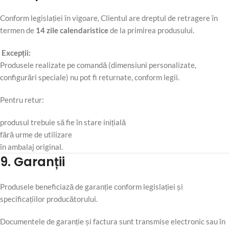
Conform legislației în vigoare, Clientul are dreptul de retragere în
termen de
14 zile calendaristice
de la primirea produsului.
Excepții:
Produsele realizate pe comandă (dimensiuni personalizate,
configurări speciale) nu pot fi returnate, conform legii.
Pentru retur:
produsul trebuie să fie în stare inițială
fără urme de utilizare
în ambalaj original.
9. Garanții
Produsele beneficiază de garanție conform legislației și
specificațiilor producătorului.
Documentele de garanție și factura sunt transmise electronic sau în