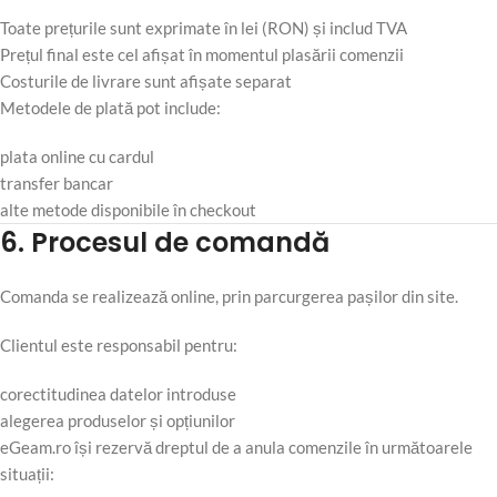
Toate prețurile sunt exprimate în lei (RON) și includ TVA
Prețul final este cel afișat în momentul plasării comenzii
Costurile de livrare sunt afișate separat
Metodele de plată pot include:
plata online cu cardul
transfer bancar
alte metode disponibile în checkout
6. Procesul de comandă
Comanda se realizează online, prin parcurgerea pașilor din site.
Clientul este responsabil pentru:
corectitudinea datelor introduse
alegerea produselor și opțiunilor
eGeam.ro își rezervă dreptul de a anula comenzile în următoarele
situații: