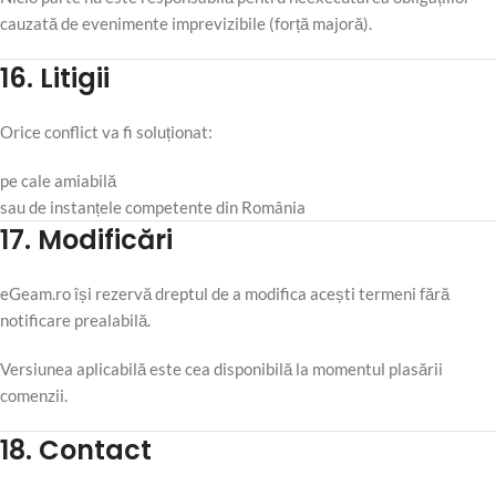
cauzată de evenimente imprevizibile (forță majoră).
16. Litigii
Orice conflict va fi soluționat:
pe cale amiabilă
sau de instanțele competente din România
17. Modificări
eGeam.ro își rezervă dreptul de a modifica acești termeni fără
notificare prealabilă.
Versiunea aplicabilă este cea disponibilă la momentul plasării
comenzii.
18. Contact