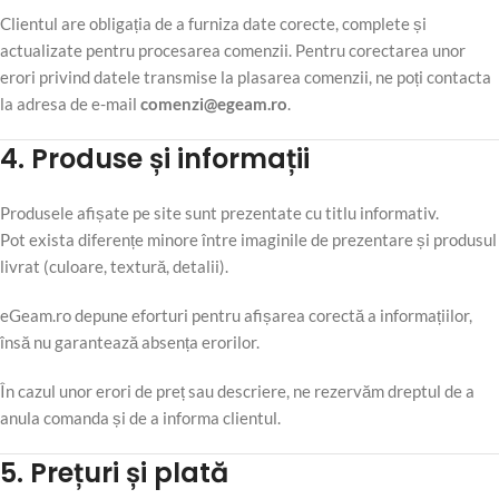
Clientul are obligația de a furniza date corecte, complete și
actualizate pentru procesarea comenzii. Pentru corectarea unor
erori privind datele transmise la plasarea comenzii, ne poți contacta
la adresa de e-mail
comenzi@egeam.ro
.
4. Produse și informații
Produsele afișate pe site sunt prezentate cu titlu informativ.
Pot exista diferențe minore între imaginile de prezentare și produsul
livrat (culoare, textură, detalii).
eGeam.ro depune eforturi pentru afișarea corectă a informațiilor,
însă nu garantează absența erorilor.
În cazul unor erori de preț sau descriere, ne rezervăm dreptul de a
anula comanda și de a informa clientul.
5. Prețuri și plată