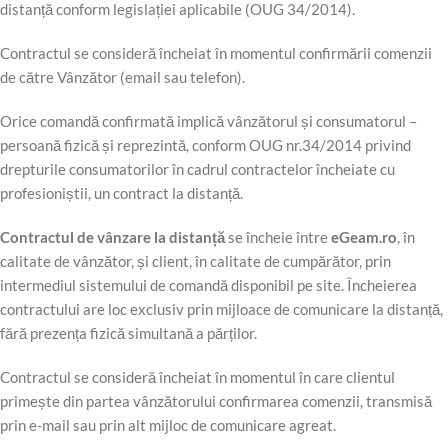
distanță conform legislației aplicabile (OUG 34/2014).
Contractul se consideră încheiat în momentul confirmării comenzii
de către Vânzător (email sau telefon).
Orice comandă confirmată implică vânzătorul și consumatorul –
persoană fizică și reprezintă, conform OUG nr.34/2014 privind
drepturile consumatorilor în cadrul contractelor încheiate cu
profesioniștii, un contract la distanță.
Contractul de vânzare la distanță
se încheie între
eGeam.ro
, în
calitate de vânzător, și client, în calitate de cumpărător, prin
intermediul sistemului de comandă disponibil pe site. Încheierea
contractului are loc exclusiv prin mijloace de comunicare la distanță,
fără prezența fizică simultană a părților.
Contractul se consideră încheiat în momentul în care clientul
primește din partea vânzătorului confirmarea comenzii, transmisă
prin e-mail sau prin alt mijloc de comunicare agreat.