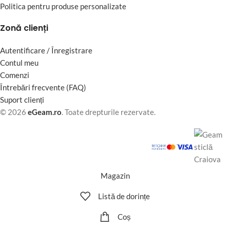
Politica pentru produse personalizate
Zonă clienți
Autentificare / Înregistrare
Contul meu
Comenzi
Întrebări frecvente (FAQ)
Suport clienți
© 2026
eGeam.ro
. Toate drepturile rezervate.
Magazin
Listă de dorințe
Coș